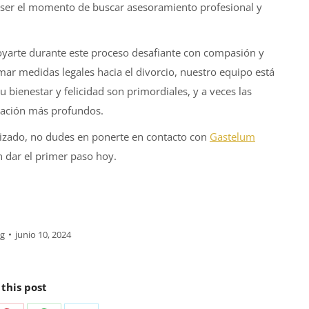
e ser el momento de buscar asesoramiento profesional y
arte durante este proceso desafiante con compasión y
mar medidas legales hacia el divorcio, nuestro equipo está
 bienestar y felicidad son primordiales, y a veces las
lización más profundos.
lizado, no dudes en ponerte en contacto con
Gastelum
n dar el primer paso hoy.
g
junio 10, 2024
 this post