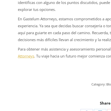
identificas con alguno de los puntos discutidos, pued
explorar tus opciones.
En Gastelum Attorneys, estamos comprometidos a apoy
experiencia. Ya sea que decidas buscar consejería o to
aquí para guiarte en cada paso del camino. Recuerda, tu
decisiones más difíciles llevan al crecimiento y la rea
Para obtener más asistencia y asesoramiento persona
Attorneys
. Tu viaje hacia un futuro mejor comienza co
Category:
Blo
Share