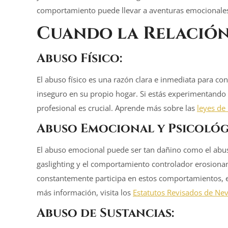
comportamiento puede llevar a aventuras emocionales
Cuando la Relación
Abuso Físico:
El abuso físico es una razón clara e inmediata para co
inseguro en su propio hogar. Si estás experimentando v
profesional es crucial. Aprende más sobre las
leyes de
Abuso Emocional y Psicológ
El abuso emocional puede ser tan dañino como el abuso 
gaslighting y el comportamiento controlador erosionan 
constantemente participa en estos comportamientos, e
más información, visita los
Estatutos Revisados de Ne
Abuso de Sustancias: