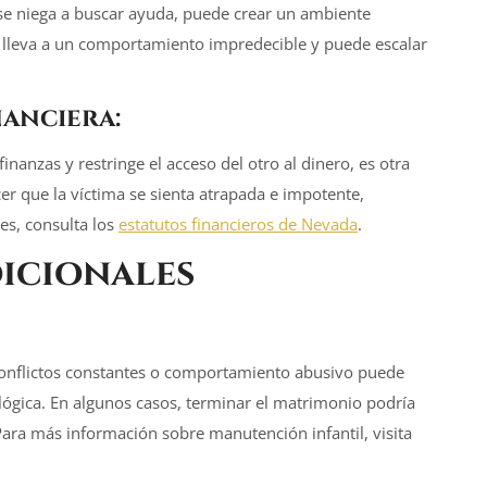
y se niega a buscar ayuda, puede crear un ambiente
o lleva a un comportamiento impredecible y puede escalar
anciera:
inanzas y restringe el acceso del otro al dinero, es otra
er que la víctima se sienta atrapada e impotente,
les, consulta los
estatutos financieros de Nevada
.
icionales
r conflictos constantes o comportamiento abusivo puede
lógica. En algunos casos, terminar el matrimonio podría
 Para más información sobre manutención infantil, visita