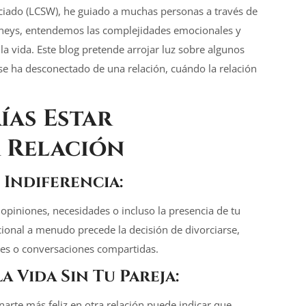
nciado (LCSW), he guiado a muchas personas a través de
rneys, entendemos las complejidades emocionales y
la vida. Este blog pretende arrojar luz sobre algunos
e ha desconectado de una relación, cuándo la relación
ías Estar
 Relación
Indiferencia:
 opiniones, necesidades o incluso la presencia de tu
cional a menudo precede la decisión de divorciarse,
des o conversaciones compartidas.
a Vida Sin Tu Pareja:
arte más feliz en otra relación puede indicar que