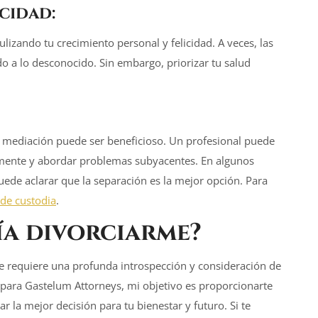
cidad:
izando tu crecimiento personal y felicidad. A veces, las
 a lo desconocido. Sin embargo, priorizar tu salud
o mediación puede ser beneficioso. Un profesional puede
vamente y abordar problemas subyacentes. En algunos
 puede aclarar que la separación es la mejor opción. Para
 de custodia
.
ía divorciarme?
que requiere una profunda introspección y consideración de
para Gastelum Attorneys, mi objetivo es proporcionarte
 la mejor decisión para tu bienestar y futuro. Si te