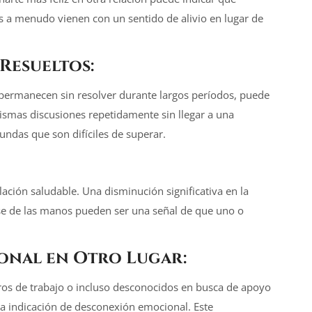
 a menudo vienen con un sentido de alivio en lugar de
Resueltos:
s permanecen sin resolver durante largos períodos, puede
 mismas discusiones repetidamente sin llegar a una
undas que son difíciles de superar.
lación saludable. Una disminución significativa en la
se de las manos pueden ser una señal de que uno o
onal en Otro Lugar:
ros de trabajo o incluso desconocidos en busca de apoyo
ara indicación de desconexión emocional. Este