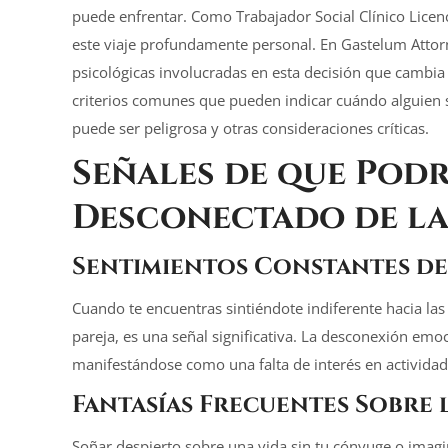
puede enfrentar. Como Trabajador Social Clínico Lice
este viaje profundamente personal. En Gastelum Atto
psicológicas involucradas en esta decisión que cambia 
criterios comunes que pueden indicar cuándo alguien s
puede ser peligrosa y otras consideraciones críticas.
Señales de que Podr
Desconectado de la
Sentimientos Constantes de 
Cuando te encuentras sintiéndote indiferente hacia las
pareja, es una señal significativa. La desconexión emo
manifestándose como una falta de interés en activida
Fantasías Frecuentes Sobre l
Soñar despierto sobre una vida sin tu cónyuge o imagin