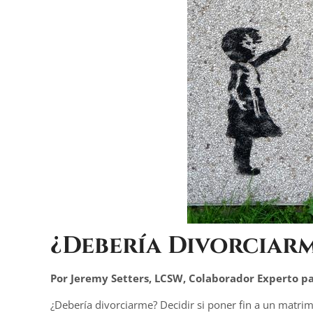
¿Debería Divorciar
Por Jeremy Setters, LCSW, Colaborador Experto p
¿Debería divorciarme? Decidir si poner fin a un matrim