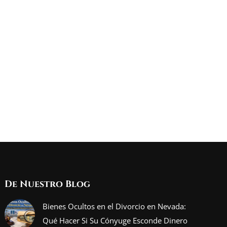
De Nuestro Blog
Bienes Ocultos en el Divorcio en Nevada:
Qué Hacer Si Su Cónyuge Esconde Dinero