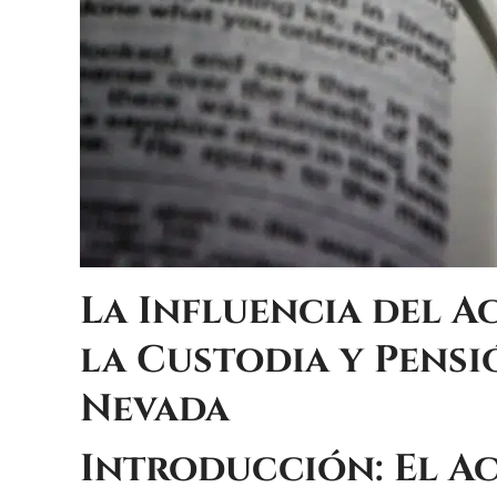
La Influencia del
A
la Custodia y Pensi
Nevada
Introducción: El
Ac