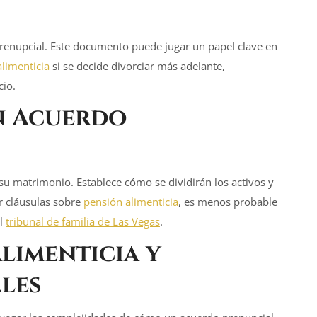
renupcial. Este documento puede jugar un papel clave en
limenticia
si se decide divorciar más adelante,
cio.
n
Acuerdo
u matrimonio. Establece cómo se dividirán los activos y
r cláusulas sobre
pensión alimenticia
, es menos probable
l
tribunal de familia de Las Vegas
.
limenticia
y
les