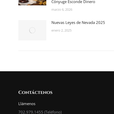
Cónyuge Esconde Dinero
marzo 6, 2026
Nuevas Leyes de Nevada 2025
enero 2, 2025
Contáctenos
Llámenos
702.979.1455
(Teléfono)