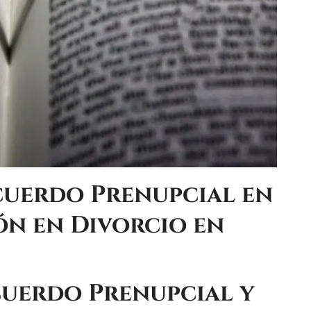
cuerdo Prenupcial
en
ón en Divorcio en
uerdo Prenupcial
y