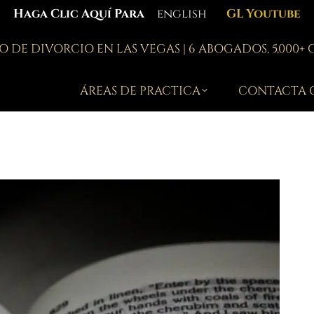
Haga Clic Aquí Para
english
GL Youtube
 DE DIVORCIO EN LAS VEGAS | 6 ABOGADOS, 5,000+
ÁREAS DE PRACTICA
CONTACTA 