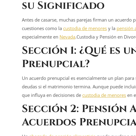
su Significado
Antes de casarse, muchas parejas firman un acuerdo p
cuestiones como la
custodia de menores
y la
pensión a
especialmente en
Nevada
.Custodia y Pensión en Divor
Sección 1: ¿Qué es u
Prenupcial
?
Un acuerdo prenupcial es esencialmente un plan para s
deudas si el matrimonio termina. Aunque puede inclui
que influya en decisiones de
custodia de menores
en e
Sección 2:
Pensión A
Acuerdos Prenupcia