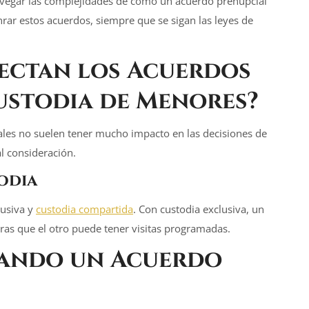
vegar las complejidades de cómo un acuerdo prenupcial
nrar estos acuerdos, siempre que se sigan las leyes de
fectan los Acuerdos
ustodia de Menores
?
iales no suelen tener mucho impacto en las decisiones de
al consideración.
todia
lusiva y
custodia compartida
. Con custodia exclusiva, un
ras que el otro puede tener visitas programadas.
nando un
Acuerdo